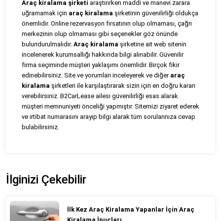
Araç kiralama şirketi
araştırırken maddi ve manevi zarara
uğramamak için
araç kiralama
şirketinin güvenilirliği oldukça
önemlidir. Online rezervasyon fırsatının olup olmaması, çağrı
merkezinin olup olmaması gibi seçenekler göz önünde
bulundurulmalıdır.
Araç kiralama
şirketine ait web sitenin
incelenerek kurumsallığı hakkında bilgi alınabilir. Güvenilir
firma seçiminde müşteri yaklaşımı önemlidir. Birçok fikir
edinebilirsiniz. Site ve yorumları inceleyerek ve diğer
araç
kiralama
şirketleri ile karşılaştırarak sizin için en doğru kararı
verebilirsiniz. B2CarLease ailesi güvenilirliği esas alarak
müşteri memnuniyeti önceliği yapmıştır. Sitemizi ziyaret ederek
ve irtibat numarasını arayıp bilgi alarak tüm sorularınıza cevap
bulabilirsiniz.
İlginizi Çekebilir
İlk Kez Araç Kiralama Yapanlar İçin Araç
Kiralama İpuçları