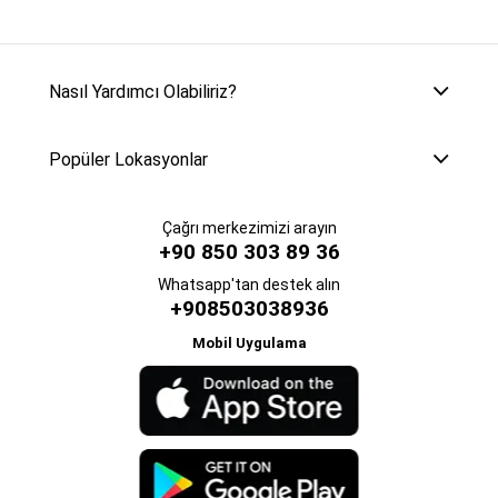
Nasıl Yardımcı Olabiliriz?
Popüler Lokasyonlar
Çağrı merkezimizi arayın
+90 850 303 89 36
Whatsapp'tan destek alın
+908503038936
Mobil Uygulama