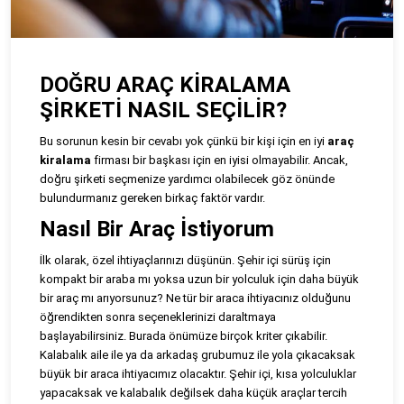
DOĞRU ARAÇ KİRALAMA
ŞİRKETİ NASIL SEÇİLİR?
Bu sorunun kesin bir cevabı yok çünkü bir kişi için en iyi
araç
kiralama
firması bir başkası için en iyisi olmayabilir. Ancak,
doğru şirketi seçmenize yardımcı olabilecek göz önünde
bulundurmanız gereken birkaç faktör vardır.
Nasıl Bir Araç İstiyorum
İlk olarak, özel ihtiyaçlarınızı düşünün. Şehir içi sürüş için
kompakt bir araba mı yoksa uzun bir yolculuk için daha büyük
bir araç mı arıyorsunuz? Ne tür bir araca ihtiyacınız olduğunu
öğrendikten sonra seçeneklerinizi daraltmaya
başlayabilirsiniz. Burada önümüze birçok kriter çıkabilir.
Kalabalık aile ile ya da arkadaş grubumuz ile yola çıkacaksak
büyük bir araca ihtiyacımız olacaktır. Şehir içi, kısa yolculuklar
yapacaksak ve kalabalık değilsek daha küçük araçlar tercih