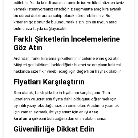
edilebilir. Ya da kendi aracınız tamirde ise ve lüksünüzden taviz
vermek istemiyorsanız istediğiniz segmentte araç kiralayarak
bu süreci de bir araca sahip olarak sürdürebilirsiniz. Bu
kriterleri göz önünde bulundurmak sizin için en uygun aracı
bulmanıza fayda sağlayacaktır.
Farklı Şirketlerin İncelemelerine
Göz Atın
Ardından, farklı kiralama şirketlerinin incelemelerine göz atın.
Müşteri geri bildirimi, beklediğiniz hizmet ve araçların kalitesi
hakkında size fikir verebileceği için değerli bir kaynak olabilir.
Fiyatları Karşılaştırın
Son olarak, farklı şirketlerin fiyatlarını karşılaştırın. Tüm
ücretlerin ve ücretlerin fiyata dahil olduğunu öğrenmek için
ayrıntılı yazıyı okuduğunuzdan emin olun. Araştırma yapmak
için zaman ayırarak, ihtiyaçlarınız için en iyi
araç
kiralama
şirketini bulacağınızdan emin olabilirsiniz.
Güvenilirliğe Dikkat Edin