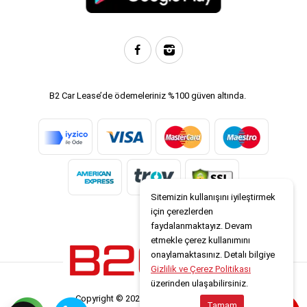
B2 Car Lease’de ödemeleriniz %100 güven altında.
Sitemizin kullanışını iyileştirmek
için çerezlerden
faydalanmaktayız. Devam
etmekle çerez kullanımını
onaylamaktasınız. Detalı bilgiye
Gizlilik ve Çerez Politikası
üzerinden ulaşabilirsiniz.
Copyright © 2026 www.b2carlease.com
Tamam