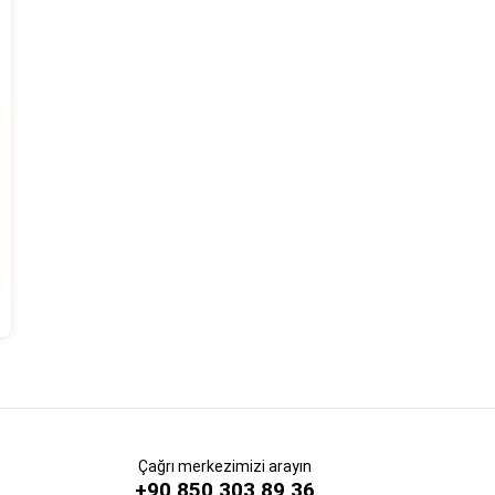
Çağrı merkezimizi arayın
+90 850 303 89 36