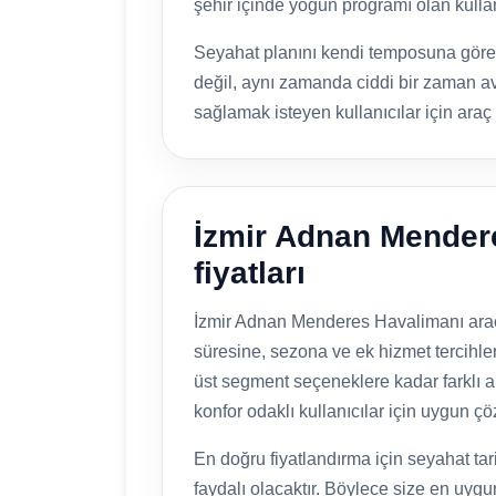
şehir içinde yoğun programı olan kullan
Seyahat planını kendi temposuna göre y
değil, aynı zamanda ciddi bir zaman av
sağlamak isteyen kullanıcılar için araç
İzmir Adnan Mender
fiyatları
İzmir Adnan Menderes Havalimanı araç 
süresine, sezona ve ek hizmet tercihler
üst segment seçeneklere kadar farklı a
konfor odaklı kullanıcılar için uygun çö
En doğru fiyatlandırma için seyahat tari
faydalı olacaktır. Böylece size en uygu