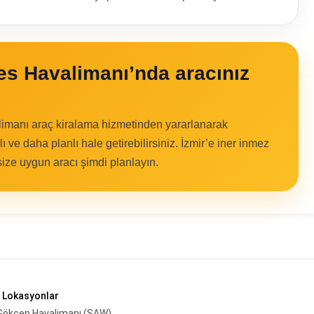
s Havalimanı’nda aracınız
imanı araç kiralama hizmetinden yararlanarak
 ve daha planlı hale getirebilirsiniz. İzmir’e iner inmez
ze uygun aracı şimdi planlayın.
 Lokasyonlar
Gökçen Havalimanı (SAW)