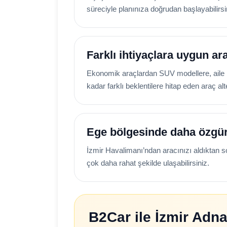
süreciyle planınıza doğrudan başlayabilirsi
Farklı ihtiyaçlara uygun ar
Ekonomik araçlardan SUV modellere, aile
kadar farklı beklentilere hitap eden araç alte
Ege bölgesinde daha özgü
İzmir Havalimanı’ndan aracınızı aldıktan s
çok daha rahat şekilde ulaşabilirsiniz.
B2Car ile İzmir Adn