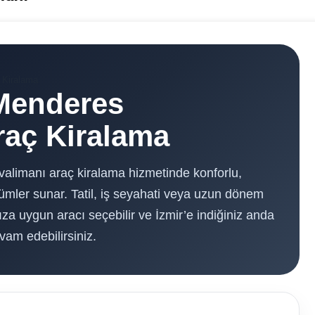
 Kiralama
Menderes
raç Kiralama
limanı araç kiralama hizmetinde konforlu,
özümler sunar. Tatil, iş seyahati veya uzun dönem
ıza uygun aracı seçebilir ve İzmir’e indiğiniz anda
m edebilirsiniz.