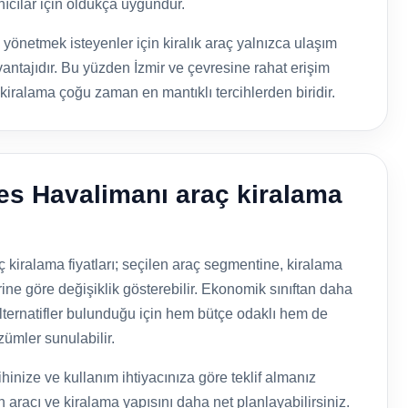
ıcılar için oldukça uygundur.
önetmek isteyenler için kiralık araç yalnızca ulaşım
antajıdır. Bu yüzden İzmir ve çevresine rahat erişim
 kiralama çoğu zaman en mantıklı tercihlerden biridir.
es Havalimanı araç kiralama
kiralama fiyatları; seçilen araç segmentine, kiralama
ine göre değişiklik gösterebilir. Ekonomik sınıftan daha
lternatifler bulunduğu için hem bütçe odaklı hem de
zümler sunulabilir.
hinize ve kullanım ihtiyacınıza göre teklif almanız
n aracı ve kiralama yapısını daha net planlayabilirsiniz.