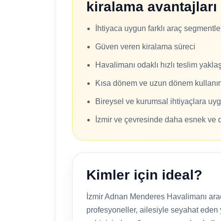
kiralama avantajları
İhtiyaca uygun farklı araç segmentle
Güven veren kiralama süreci
Havalimanı odaklı hızlı teslim yakla
Kısa dönem ve uzun dönem kullanı
Bireysel ve kurumsal ihtiyaçlara uy
İzmir ve çevresinde daha esnek ve 
Kimler için ideal?
İzmir Adnan Menderes Havalimanı araç k
profesyoneller, ailesiyle seyahat eden 