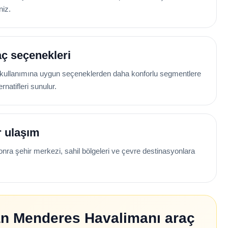
niz.
aç seçenekleri
 kullanımına uygun seçeneklerden daha konforlu segmentlere
rnatifleri sunulur.
r ulaşım
onra şehir merkezi, sahil bölgeleri ve çevre destinasyonlara
an Menderes Havalimanı araç