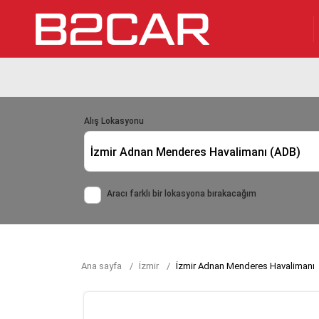
Alış Lokasyonu
İzmir Adnan Menderes Havalimanı (ADB)
Aracı farklı bir lokasyona bırakacağım
Ana sayfa
İzmir
İzmir Adnan Menderes Havalimanı