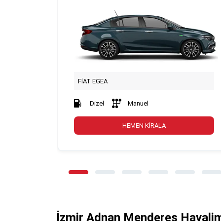
FİAT EGEA
Dizel
Manuel
HEMEN KİRALA
İzmir Adnan Menderes Havali