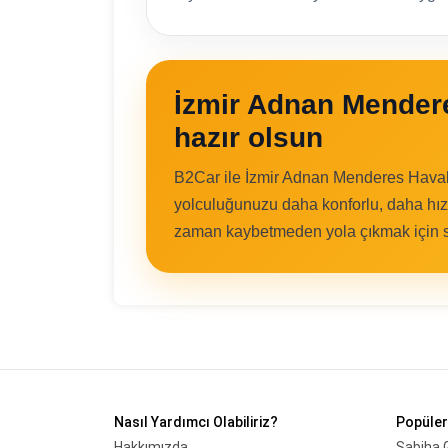
İzmir Adnan Mendere
hazır olsun
B2Car ile İzmir Adnan Menderes Haval
yolculuğunuzu daha konforlu, daha hızlı
zaman kaybetmeden yola çıkmak için si
Nasıl Yardımcı Olabiliriz?
Popüler
Hakkımızda
Sabiha 