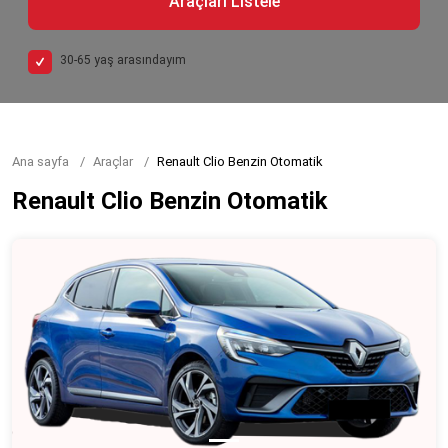
Araçları Listele
30-65 yaş arasındayım
Ana sayfa
Araçlar
Renault Clio Benzin Otomatik
Renault Clio Benzin Otomatik