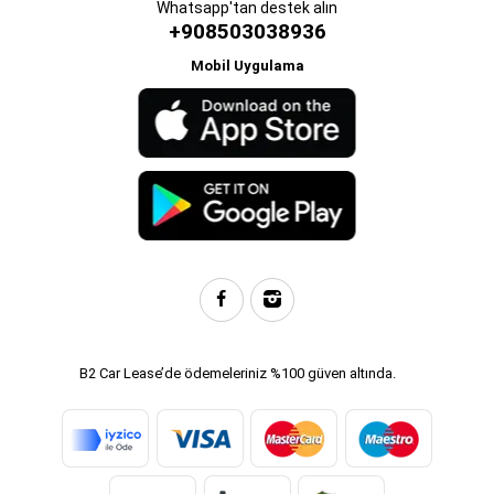
Whatsapp'tan destek alın
+908503038936
Mobil Uygulama
B2 Car Lease’de ödemeleriniz %100 güven altında.