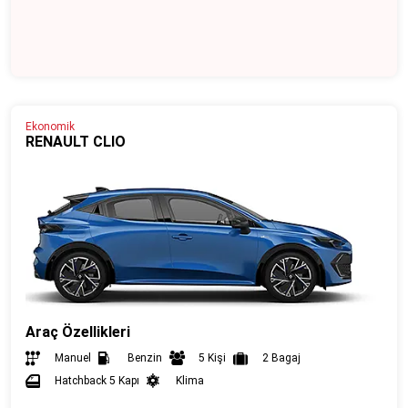
Ekonomik
RENAULT CLIO
Araç Özellikleri
Manuel
Benzin
5 Kişi
2 Bagaj
Hatchback 5 Kapı
Klima