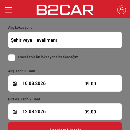
Alış Lokasyonu
Şehir veya Havalimanı
Aracı farklı bir lokasyona bırakacağım
Alış Tarih & Saat
09:00
Bırakış Tarih & Saat
09:00