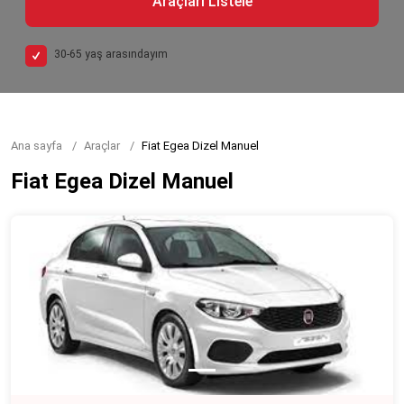
Araçları Listele
30-65 yaş arasındayım
Ana sayfa
Araçlar
Fiat Egea Dizel Manuel
Fiat Egea Dizel Manuel