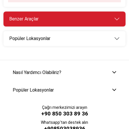
Benzer Araçlar
Popüler Lokasyonlar
Nasıl Yardımcı Olabiliriz?
Popüler Lokasyonlar
Çağrı merkezimizi arayın
+90 850 303 89 36
Whatsapp'tan destek alın
+908503038936