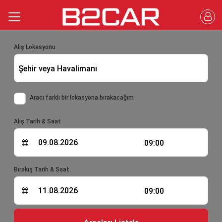
Alış Lokasyonu
Şehir veya Havalimanı
Aracı farklı bir lokasyona bırakacağım
Alış Tarih & Saat
09:00
Bırakış Tarih & Saat
09:00