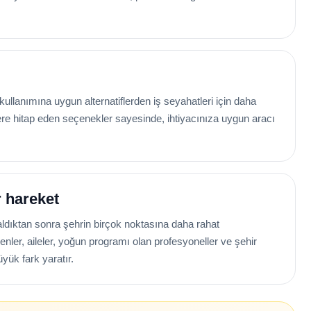
llanımına uygun alternatiflerden iş seyahatleri için daha
lere hitap eden seçenekler sayesinde, ihtiyacınıza uygun aracı
r hareket
aldıktan sonra şehrin birçok noktasına daha rahat
denler, aileler, yoğun programı olan profesyoneller ve şehir
yük fark yaratır.