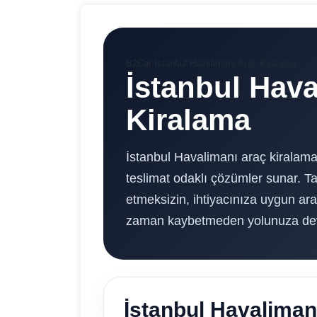
B2Car İstanbul Havalimanı Araç Kiralama
İstanbul Hava
Kiralama
İstanbul Havalimanı araç kiralama 
teslimat odaklı çözümler sunar. Ta
etmeksizin, ihtiyacınıza uygun arac
zaman kaybetmeden yolunuza deva
İstanbul Havaliman