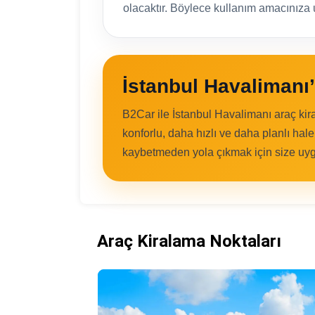
olacaktır. Böylece kullanım amacınıza u
İstanbul Havalimanı’
B2Car ile İstanbul Havalimanı araç ki
konforlu, daha hızlı ve daha planlı hal
kaybetmeden yola çıkmak için size uyg
Araç Kiralama Noktaları