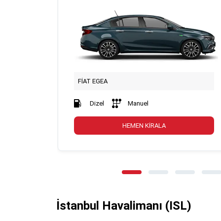
FİAT EGEA
Dizel
Manuel
HEMEN KİRALA
İstanbul Havalimanı (ISL)