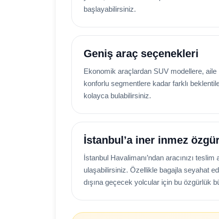
başlayabilirsiniz.
Geniş araç seçenekleri
Ekonomik araçlardan SUV modellere, aile ku
konforlu segmentlere kadar farklı beklenti
kolayca bulabilirsiniz.
İstanbul’a iner inmez özgü
İstanbul Havalimanı’ndan aracınızı teslim 
ulaşabilirsiniz. Özellikle bagajla seyahat e
dışına geçecek yolcular için bu özgürlük bü