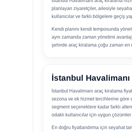
İstanbul Havalimanı araç kiralama hizme
planlayan ziyaretçiler, ailesiyle seyah
kullanıcılar ve farklı bölgelere geçiş 
Kendi planını kendi temposunda yönetme
aynı zamanda zaman yönetimi avantajıd
şehirde araç kiralama çoğu zaman en man
İstanbul Havalimanı 
İstanbul Havalimanı araç kiralama fiyat
sezona ve ek hizmet tercihlerine göre d
segment seçeneklere kadar farklı alter
odaklı kullanıcılar için uygun çözümler ü
En doğru fiyatlandırma için seyahat tari