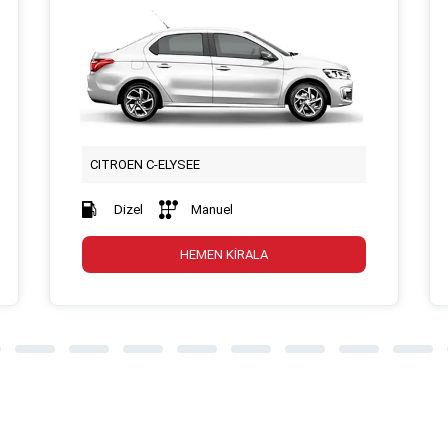
CITROEN C-ELYSEE
Dizel
Manuel
HEMEN KİRALA