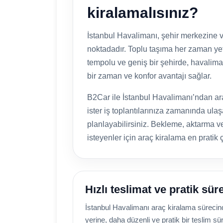
kiralamalısınız?
İstanbul Havalimanı, şehir merkezine v
noktadadır. Toplu taşıma her zaman yete
tempolu ve geniş bir şehirde, havalima
bir zaman ve konfor avantajı sağlar.
B2Car ile İstanbul Havalimanı’ndan araç
ister iş toplantılarınıza zamanında ulaşa
planlayabilirsiniz. Bekleme, aktarma
isteyenler için araç kiralama en pratik 
Hızlı teslimat ve pratik sür
İstanbul Havalimanı araç kiralama sürecin
yerine, daha düzenli ve pratik bir teslim sür