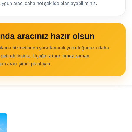
ygun aracı daha net şekilde planlayabilirsiniz.
nda aracınız hazır olsun
ralama hizmetinden yararlanarak yolculuğunuzu daha
e getirebilirsiniz. Uçağınız iner inmez zaman
un aracı şimdi planlayın.