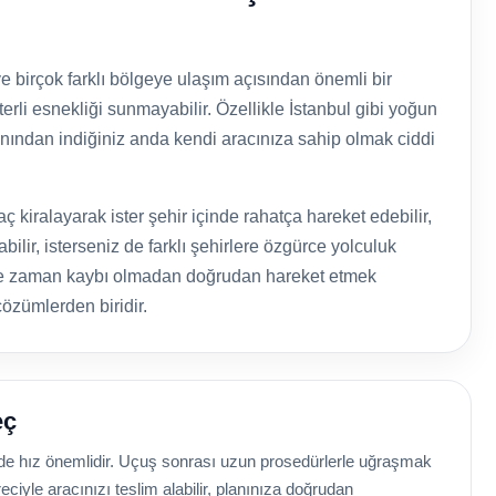
e birçok farklı bölgeye ulaşım açısından önemli bir
rli esnekliği sunmayabilir. Özellikle İstanbul gibi yoğun
nından indiğiniz anda kendi aracınıza sahip olmak ciddi
 kiralayarak ister şehir içinde rahatça hareket edebilir,
bilir, isterseniz de farklı şehirlere özgürce yolculuk
 ve zaman kaybı olmadan doğrudan hareket etmek
çözümlerden biridir.
eç
de hız önemlidir. Uçuş sonrası uzun prosedürlerle uğraşmak
eciyle aracınızı teslim alabilir, planınıza doğrudan