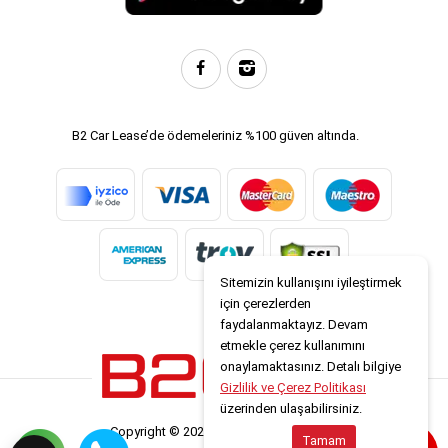
B2 Car Lease’de ödemeleriniz %100 güven altında.
Sitemizin kullanışını iyileştirmek
için çerezlerden
faydalanmaktayız. Devam
etmekle çerez kullanımını
onaylamaktasınız. Detalı bilgiye
Gizlilik ve Çerez Politikası
üzerinden ulaşabilirsiniz.
Copyright © 2026 www.b2carlease.com
Tamam