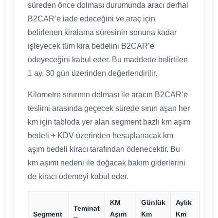
süreden önce dolması durumunda aracı derhal
B2CAR’e iade edeceğini ve araç için
belirlenen kiralama süresinin sonuna kadar
işleyecek tüm kira bedelini B2CAR’e
ödeyeceğini kabul eder. Bu maddede belirtilen
1 ay, 30 gün üzerinden değerlendirilir.
Kilometre sınırının dolması ile aracın B2CAR’e
teslimi arasında geçecek sürede sınırı aşan her
km için tabloda yer alan segment bazlı km aşım
bedeli + KDV üzerinden hesaplanacak km
aşım bedeli kiracı tarafından ödenecektir. Bu
km aşımı nedeni ile doğacak bakım giderlerini
de kiracı ödemeyi kabul eder.
KM
Günlük
Aylık
Teminat
Segment
Aşım
Km
Km