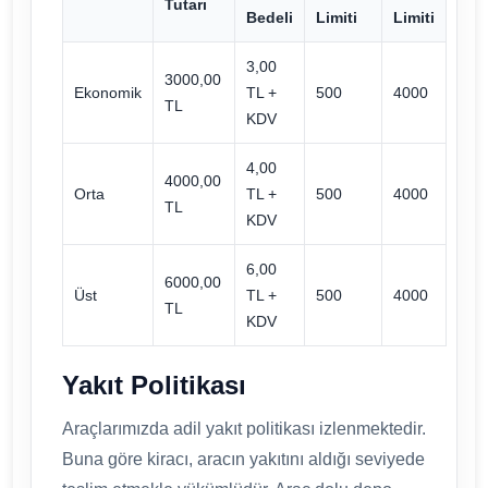
Tutarı
Bedeli
Limiti
Limiti
3,00
3000,00
Ekonomik
TL +
500
4000
TL
KDV
4,00
4000,00
Orta
TL +
500
4000
TL
KDV
6,00
6000,00
Üst
TL +
500
4000
TL
KDV
Yakıt Politikası
Araçlarımızda adil yakıt politikası izlenmektedir.
Buna göre kiracı, aracın yakıtını aldığı seviyede