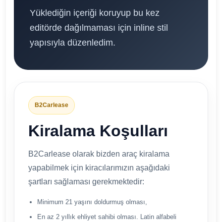
Yüklediğin içeriği koruyup bu kez
editörde dağılmaması için inline stil
yapısıyla düzenledim.
B2Carlease
Kiralama Koşulları
B2Carlease olarak bizden araç kiralama
yapabilmek için kiracılarımızın aşağıdaki
şartları sağlaması gerekmektedir:
Minimum 21 yaşını doldurmuş olması,
En az 2 yıllık ehliyet sahibi olması. Latin alfabeli