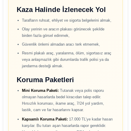
Kaza Halinde İzlenecek Yol
Tarafların ruhsat, ehliyet ve sigorta belgelerini almak,
Olay yerinin ve aracın plakası görünecek şekilde
birden fazla görsel edinmek,
Güvenlik önlemi almadan aracı terk etmemek,
Resmi plakalı araç, yaralanma, ölüm, sigortasız araç
veya anlaşmazlık gibi durumlarda trafik polisi ya da
jandarma desteği almak.
Koruma Paketleri
Mini Koruma Paketi:
Tutanak veya polis raporu
olmayan hasarlarda bedel kiracıdan talep edilir.
Hırsızlık koruması, ikame araç, 7/24 yol yardım,
lastik, cam ve far hasarlarını kapsar.
Kapsamlı Koruma Paketi:
17.000 TL’ye kadar hasarı
karşılar. Bu tutarı aşan hasarlarda rapor gereklidir.