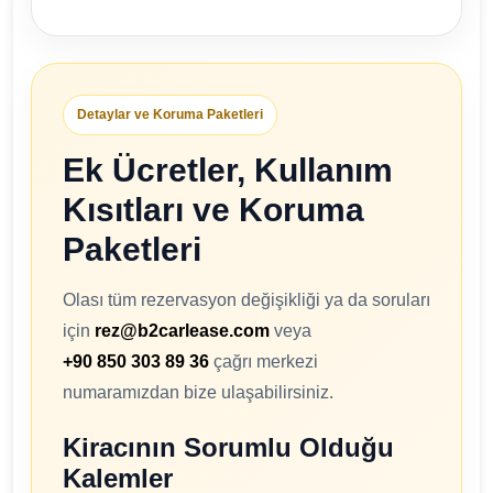
Detaylar ve Koruma Paketleri
Ek Ücretler, Kullanım
Kısıtları ve Koruma
Paketleri
Olası tüm rezervasyon değişikliği ya da soruları
için
rez@b2carlease.com
veya
+90 850 303 89 36
çağrı merkezi
numaramızdan bize ulaşabilirsiniz.
Kiracının Sorumlu Olduğu
Kalemler