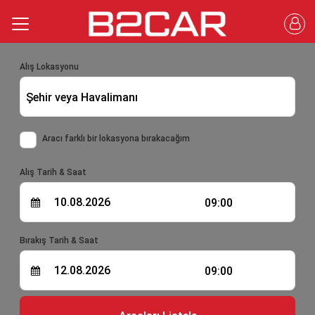
Alış Lokasyonu
Şehir veya Havalimanı
Aracı farklı bir lokasyona bırakacağım
Alış Tarih & Saat
09:00
Bırakış Tarih & Saat
09:00