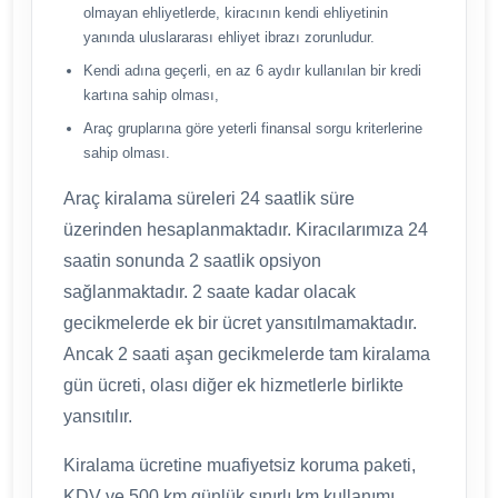
olmayan ehliyetlerde, kiracının kendi ehliyetinin
yanında uluslararası ehliyet ibrazı zorunludur.
Kendi adına geçerli, en az 6 aydır kullanılan bir kredi
kartına sahip olması,
Araç gruplarına göre yeterli finansal sorgu kriterlerine
sahip olması.
Araç kiralama süreleri 24 saatlik süre
üzerinden hesaplanmaktadır. Kiracılarımıza 24
saatin sonunda 2 saatlik opsiyon
sağlanmaktadır. 2 saate kadar olacak
gecikmelerde ek bir ücret yansıtılmamaktadır.
Ancak 2 saati aşan gecikmelerde tam kiralama
gün ücreti, olası diğer ek hizmetlerle birlikte
yansıtılır.
Kiralama ücretine muafiyetsiz koruma paketi,
KDV ve 500 km günlük sınırlı km kullanımı