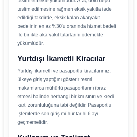
teslim etmekle yükümlüdür. Araç dolu depo
teslim edilmesine rağmen eksik yakıtla iade
edildiği takdirde, eksik kalan akaryakıt
bedelinin en az %30'u oranında hizmet bedeli
ile birlikte akaryakıt tutarlarını ödemekle
yükümlüdür.
Yurtdışı İkametli Kiracılar
Yurtdışı ikametli ve pasaportlu kiracılarımız,
ülkeye giriş yaptığını gösterir resmi
makamlarca mühürlü pasaportlarını ibraz
etmesi halinde herhangi bir km sınırı ve kredi
kartı zorunluluğuna tabi değildir. Pasaportlu
işlemlerde son giriş mühür tarihi 6 ayı
geçmemelidir.