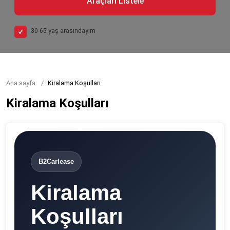
Araçları Listele
30-65 yaş arasındayım
Ana sayfa
Kiralama Koşulları
Kiralama Koşulları
B2Carlease
Kiralama
Koşulları