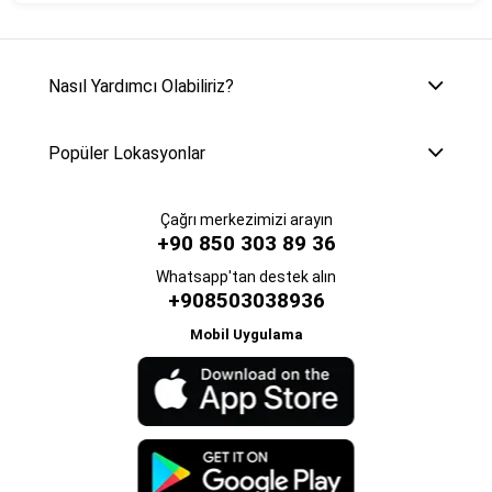
Nasıl Yardımcı Olabiliriz?
Popüler Lokasyonlar
Çağrı merkezimizi arayın
+90 850 303 89 36
Whatsapp'tan destek alın
+908503038936
Mobil Uygulama