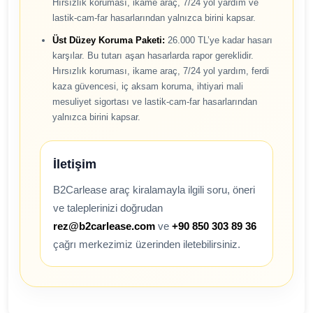
Hırsızlık koruması, ikame araç, 7/24 yol yardım ve
lastik-cam-far hasarlarından yalnızca birini kapsar.
Üst Düzey Koruma Paketi:
26.000 TL’ye kadar hasarı
karşılar. Bu tutarı aşan hasarlarda rapor gereklidir.
Hırsızlık koruması, ikame araç, 7/24 yol yardım, ferdi
kaza güvencesi, iç aksam koruma, ihtiyari mali
mesuliyet sigortası ve lastik-cam-far hasarlarından
yalnızca birini kapsar.
İletişim
B2Carlease araç kiralamayla ilgili soru, öneri
ve taleplerinizi doğrudan
rez@b2carlease.com
ve
+90 850 303 89 36
çağrı merkezimiz üzerinden iletebilirsiniz.