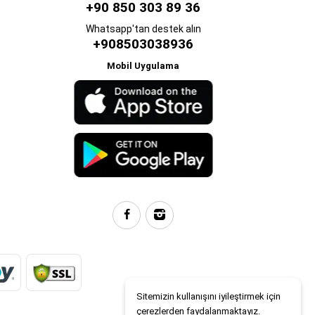
+90 850 303 89 36
Whatsapp'tan destek alın
+908503038936
Mobil Uygulama
Sitemizin kullanışını iyileştirmek için
çerezlerden faydalanmaktayız.