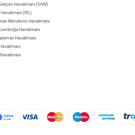
Gökçen Havalimanı (SAW)
 Havalimanı (ISL)
dnan Menderes Havalimanı
Esenboğa Havalimanı
alaman Havalimanı
 Havalimanı
 Havalimanı