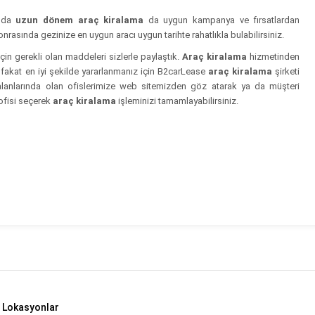
 da
uzun dönem araç kiralama
da uygun kampanya ve fırsatlardan
nrasında gezinize en uygun aracı uygun tarihte rahatlıkla bulabilirsiniz.
çin gerekli olan maddeleri sizlerle paylaştık.
Araç kiralama
hizmetinden
 fakat en iyi şekilde yararlanmanız için B2carLease
araç kiralama
şirketi
aalanlarında olan ofislerimize web sitemizden göz atarak ya da müşteri
 ofisi seçerek
araç kiralama
işleminizi tamamlayabilirsiniz.
 Lokasyonlar