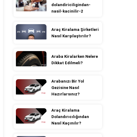
dolandiriciligindan-
nasil-kacinilir-2
Araç Kiralama Şirketleri
Nasıl Karşılaştırılır?
Araba Kiralarken Nelere
Dikkat Edilmeli?
Arabanızı Bir Yol
Gezisine Nasıl
Hazırlarsınız?
Araç Kiralama
Dolandırıcılığından
Nasıl Kaçınılır?