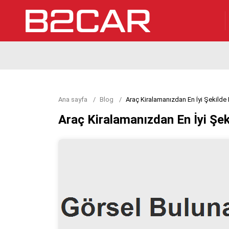
Ana sayfa
Blog
Araç Kiralamanızdan En İyi Şekilde N
Araç Kiralamanızdan En İyi Şek