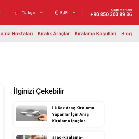
Çağrı Merkezi
i
Türkçe
EUR
+90 850 303 89 36
lama Noktaları
Kiralık Araçlar
Kiralama Koşulları
Blog
İlginizi Çekebilir
İlk Kez Araç Kiralama
Yapanlar İçin Araç
Kiralama İpuçları
arac-kiralama-