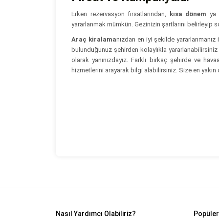
Erken rezervasyon fırsatlarından,
kısa dönem
ya
yararlanmak mümkün. Gezinizin şartlarını belirleyip so
Araç kiralama
nızdan en iyi şekilde yararlanmanız i
bulunduğunuz şehirden kolaylıkla yararlanabilirsiniz
olarak yanınızdayız. Farklı birkaç şehirde ve hav
hizmetlerini arayarak bilgi alabilirsiniz. Size en yakın
Nasıl Yardımcı Olabiliriz?
Popüler