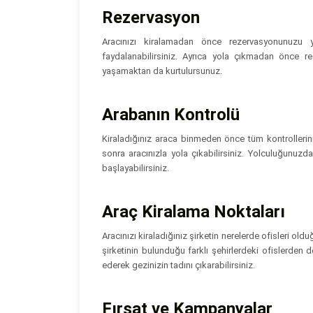
Rezervasyon
Aracınızı kiralamadan önce rezervasyonunuzu 
faydalanabilirsiniz. Ayrıca yola çıkmadan önce r
yaşamaktan da kurtulursunuz.
Arabanın Kontrolü
Kiraladığınız araca binmeden önce tüm kontrollerini
sonra aracınızla yola çıkabilirsiniz. Yolculuğunuz
başlayabilirsiniz.
Araç Kiralama Noktaları
Aracınızı kiraladığınız şirketin nerelerde ofisleri old
şirketinin bulunduğu farklı şehirlerdeki ofislerde
ederek gezinizin tadını çıkarabilirsiniz.
Fırsat ve Kampanyalar