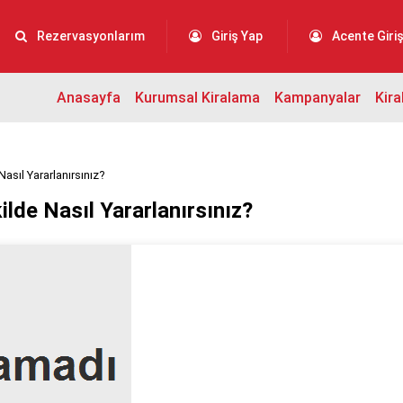
Rezervasyonlarım
Giriş Yap
Acente Giriş
Anasayfa
Kurumsal Kiralama
Kampanyalar
Kira
asıl Yararlanırsınız?
ilde Nasıl Yararlanırsınız?