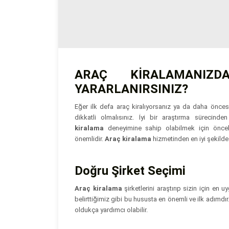
ARAÇ KİRALAMANIZ
YARARLANIRSINIZ?
Eğer ilk defa araç kiralıyorsanız ya da daha önce
dikkatli olmalısınız. İyi bir araştırma sürecind
kiralama
deneyimine sahip olabilmek için önce
önemlidir.
Araç kiralama
hizmetinden en iyi şekilde
Doğru Şirket Seçimi
Araç kiralama
şirketlerini araştırıp sizin için en 
belirttiğimiz gibi bu hususta en önemli ve ilk adımdır
oldukça yardımcı olabilir.