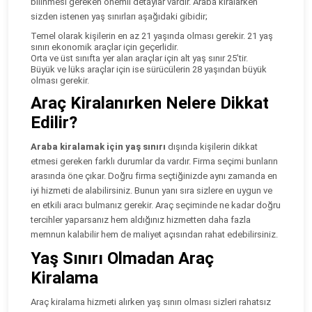
bilinmesi gereken önemli detaylar vardır. Araba kiralarken
sizden istenen yaş sınırları aşağıdaki gibidir;
Temel olarak kişilerin en az 21 yaşında olması gerekir. 21 yaş
sınırı ekonomik araçlar için geçerlidir.
Orta ve üst sınıfta yer alan araçlar için alt yaş sınır 25’tir.
Büyük ve lüks araçlar için ise sürücülerin 28 yaşından büyük
olması gerekir.
Araç Kiralanırken Nelere Dikkat
Edilir?
Araba kiralamak için yaş sınırı
dışında kişilerin dikkat
etmesi gereken farklı durumlar da vardır. Firma seçimi bunların
arasında öne çıkar. Doğru firma seçtiğinizde aynı zamanda en
iyi hizmeti de alabilirsiniz. Bunun yanı sıra sizlere en uygun ve
en etkili aracı bulmanız gerekir. Araç seçiminde ne kadar doğru
tercihler yaparsanız hem aldığınız hizmetten daha fazla
memnun kalabilir hem de maliyet açısından rahat edebilirsiniz.
Yaş Sınırı Olmadan Araç
Kiralama
Araç kiralama hizmeti alırken yaş sınırı olması sizleri rahatsız