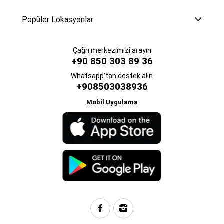
Popüler Lokasyonlar
Çağrı merkezimizi arayın
+90 850 303 89 36
Whatsapp'tan destek alın
+908503038936
Mobil Uygulama