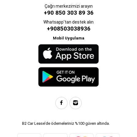
Çağrı merkezimizi arayın
+90 850 303 89 36
Whatsapp'tan destek alın
+908503038936
Mobil Uygulama
B2 Car Lease’de ödemeleriniz %100 güven altında.