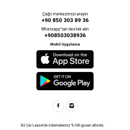
Çağrı merkezimizi arayın
+90 850 303 89 36
Whatsapp'tan destek alın
+908503038936
Mobil Uygulama
B2 Car Lease’de ödemeleriniz %100 güven altında.